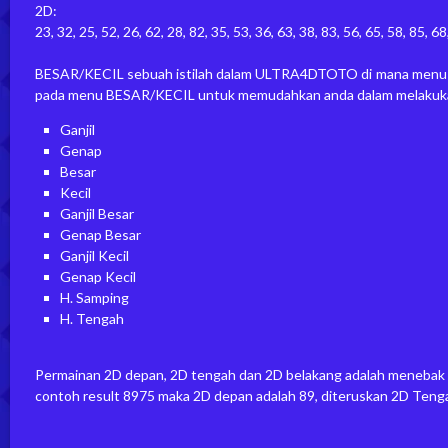
2D:
23, 32, 25, 52, 26, 62, 28, 82, 35, 53, 36, 63, 38, 83, 56, 65, 58, 85, 68
BESAR/KECIL
sebuah istilah dalam
ULTRA4DTOTO
di mana menu 
pada menu BESAR/KECIL untuk memudahkan anda dalam melakuka
Ganjil
Genap
Besar
Kecil
Ganjil Besar
Genap Besar
Ganjil Kecil
Genap Kecil
H. Samping
H. Tengah
Permainan 2D depan, 2D tengah dan 2D belakang adalah menebak 
contoh result 8975 maka 2D depan adalah 89, diteruskan 2D Tenga