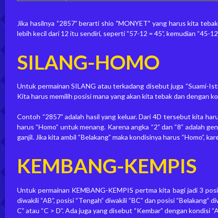
Jika hasilnya “2857” berarti shio "MONYET" yang harus kita teb
lebih kecil dari 12 itu sendiri, seperti “57-12 = 45”, kemudian “45
SILANG-HOMO
Untuk permainan
SILANG
atau terkadang disebut juga “Suami-Istri
Kita harus memilih posisi mana yang akan kita tebak dan dengan k
Contoh “2857” adalah hasil yang keluar. Dari 4D tersebut kita ha
harus “Homo” untuk menang. Karena angka “2” dan “8” adalah genap
ganjil. Jika kita ambil “Belakang” maka kondisinya harus “Homo”, kar
KEMBANG-KEMPIS
Untuk permainan
KEMBANG-KEMPIS
pertma kita bagi jadi 3 pos
diwakili “AB”, posisi “Tengah” diwakili “BC” dan posisi “Belakang” d
C” atau “C > D”. Ada juga yang disebut “Kembar” dengan kondisi “A =