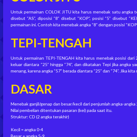
Untuk permainan
COLOK JITU
kita harus menebak satu angka tet
disebut “AS”, diposisi “8” disebut “KOP”, posisi “5” disebut 
permainan ini. Contoh kita menebak angka “8” dengan posisi “KOP”
TEPI-TENGAH
Untuk permainan
TEPI-TENGAH
kita harus menebak posisi dari
keluar diantara “25” hingga “74”, dan dikatakan Tepi jika angka 
menang, karena angka “57” berada diantara “25” dan “74”. Jika ki
DASAR
Menebak ganjil/genap dan besar/kecil dari penjumlah angka-angka 
Nilai pembelian ditentukan pasaran (kei) pada saat itu.
Struktur: CD (2 angka terakhir)
Kecil = angka 0-4
Besar = angka 5-9