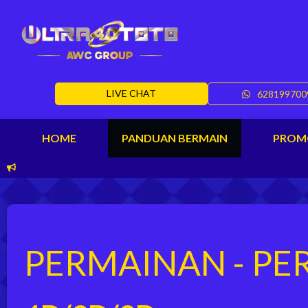
LIVE CHAT
628199700
HOME
PANDUAN BERMAIN
PROM
PERMAINAN - PE