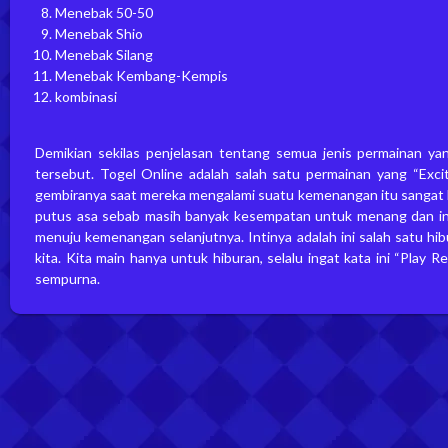
Menebak 50-50
Menebak Shio
Menebak Silang
Menebak Kembang-Kempis
kombinasi
Demikian sekilas penjelasan tentang semua jenis permainan ya
tersebut. Togel Online adalah salah satu permainan yang “Ex
gembiranya saat mereka mengalami suatu kemenangan itu sangat lua
putus asa sebab masih banyak kesempatan untuk menang dan ini
menuju kemenangan selanjutnya. Intinya adalah ini salah satu hi
kita. Kita main hanya untuk hiburan, selalu ingat kata ini “Pla
sempurna.