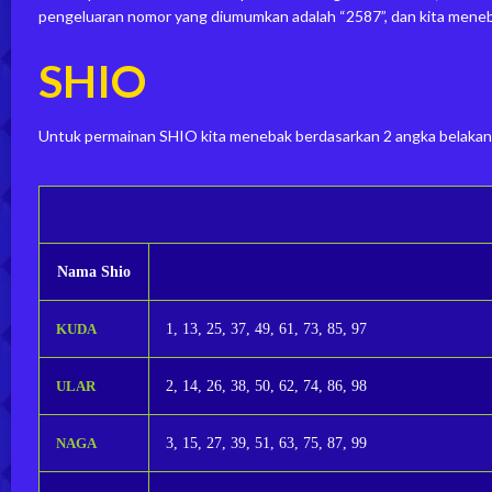
pengeluaran nomor yang diumumkan adalah “2587”, dan kita menebak 
SHIO
Untuk permainan
SHIO
kita menebak berdasarkan 2 angka belakang
Nama Shio
KUDA
1, 13, 25, 37, 49, 61, 73, 85, 97
ULAR
2, 14, 26, 38, 50, 62, 74, 86, 98
NAGA
3, 15, 27, 39, 51, 63, 75, 87, 99