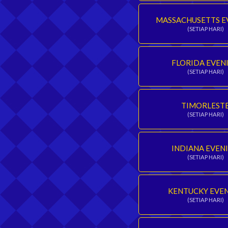
MASSACHUSETTS E
(SETIAP HARI)
FLORIDA EVEN
(SETIAP HARI)
TIMORLEST
(SETIAP HARI)
INDIANA EVEN
(SETIAP HARI)
KENTUCKY EVE
(SETIAP HARI)