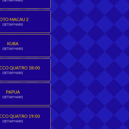
(SETIAP HARI)
OTO MACAU 2
(SETIAP HARI)
KUBA
(SETIAP HARI)
CO QUATRO 18:00
(SETIAP HARI)
PAPUA
(SETIAP HARI)
CO QUATRO 19:00
(SETIAP HARI)