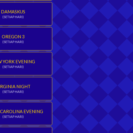
DAMASKUS
(SETIAP HARI)
OREGON 3
(SETIAP HARI)
 YORK EVENING
(SETIAP HARI)
IRGINIA NIGHT
(SETIAP HARI)
CAROLINA EVENING
(SETIAP HARI)