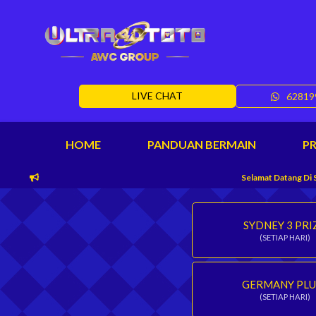
LIVE CHAT
62819
HOME
PANDUAN BERMAIN
P
Selamat Datang Di Situs Ultra
SYDNEY 3 PRI
(SETIAP HARI)
GERMANY PLU
(SETIAP HARI)