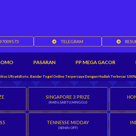
97009573
TELEGRAM
RESU
ROMO
PASARAN
PP MEGA GACOR
4dtoto, Bandar Togel Online Terpercaya Dengan Hadiah Terbesar 100% Fairplay 
ZE
SINGAPORE 3 PRIZE
HON
(RABU,SABTU,MINGGU)
S5
TENNESSE MIDDAY
IN
(SENIN OFF)