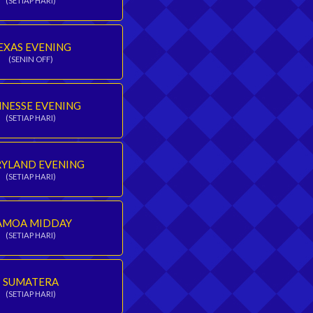
(SETIAP HARI)
EXAS EVENING
(SENIN OFF)
NESSE EVENING
(SETIAP HARI)
YLAND EVENING
(SETIAP HARI)
AMOA MIDDAY
(SETIAP HARI)
SUMATERA
(SETIAP HARI)