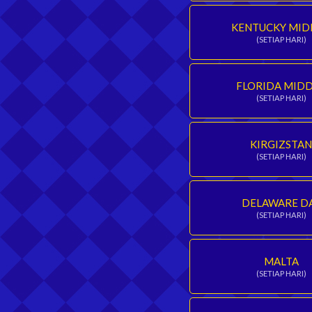
KENTUCKY MID
(SETIAP HARI)
FLORIDA MID
(SETIAP HARI)
KIRGIZSTA
(SETIAP HARI)
DELAWARE D
(SETIAP HARI)
MALTA
(SETIAP HARI)