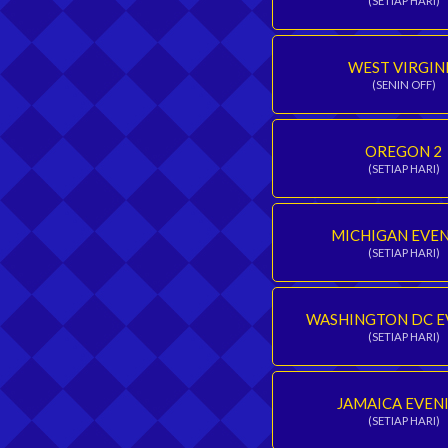
(SETIAP HARI)
WEST VIRGIN
(SENIN OFF)
OREGON 2
(SETIAP HARI)
MICHIGAN EVE
(SETIAP HARI)
WASHINGTON DC E
(SETIAP HARI)
JAMAICA EVEN
(SETIAP HARI)