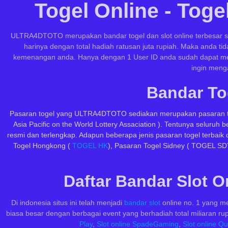
Togel Online - Toge
ULTRA4DTOTO merupakan bandar togel dan slot online terbesar serta
harinya dengan total hadiah ratusan juta rupiah. Maka anda t
kemenangan anda. Hanya dengan 1 User ID anda sudah dapat mema
ingin menga
Bandar To
Pasaran togel yang ULTRA4DTOTO sediakan merupakan pasaran togel r
Asia Pacific on the World Lottery Assaciation ). Tentunya sel
resmi dan terlengkap. Adapun beberapa jenis pasaran togel terbai
Togel Hongkong (
TOGEL HK
), Pasaran Togel Sidney ( TOGEL SD
Daftar Bandar Slot 
Di indonesia situs ini telah menjadi
bandar slot
online no. 1 yang m
biasa besar dengan berbagai event yang berhadiah total miliaran rupi
Play
,
Slot online SpadeGaming
,
Slot online 