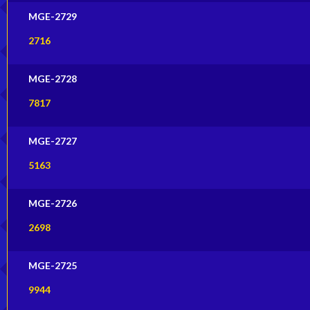
MGE-2729
2716
MGE-2728
7817
MGE-2727
5163
MGE-2726
2698
MGE-2725
9944