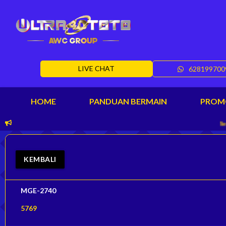
LIVE CHAT
628199700
HOME
PANDUAN BERMAIN
PROM
Selamat Datan
KEMBALI
MGE-2740
5769