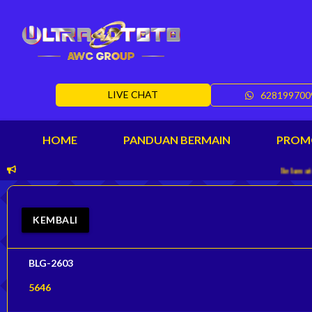
LIVE CHAT
628199700
HOME
PANDUAN BERMAIN
PROM
Selamat Datang Di S
KEMBALI
BLG-2603
5646