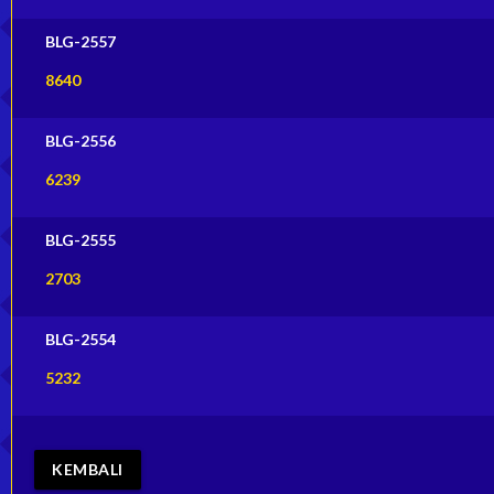
BLG-2557
8640
BLG-2556
6239
BLG-2555
2703
BLG-2554
5232
KEMBALI