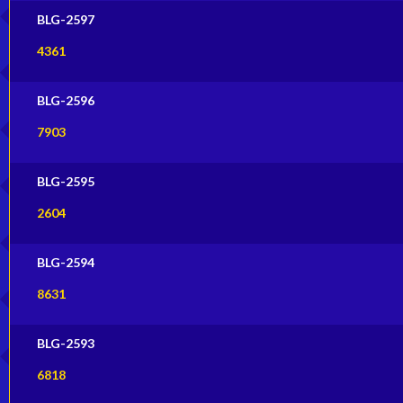
BLG-2597
4361
BLG-2596
7903
BLG-2595
2604
BLG-2594
8631
BLG-2593
6818