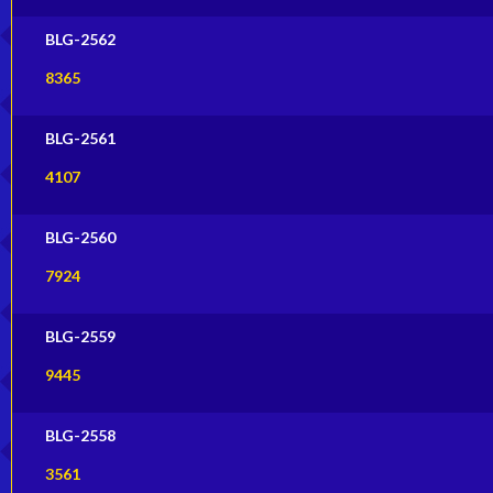
BLG-2562
8365
BLG-2561
4107
BLG-2560
7924
BLG-2559
9445
BLG-2558
3561