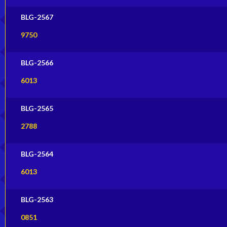
BLG-2567
9750
BLG-2566
6013
BLG-2565
2788
BLG-2564
6013
BLG-2563
0851