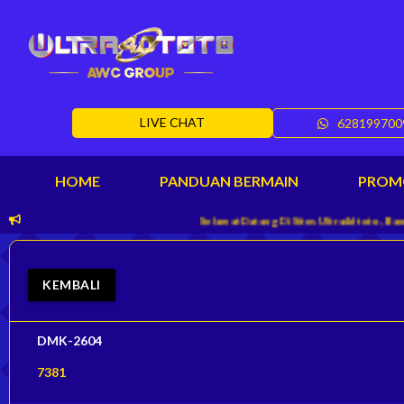
LIVE CHAT
628199700
HOME
PANDUAN BERMAIN
PROM
Selamat Datang Di Situs Ultra4dtoto, Bandar Tog
KEMBALI
DMK-2604
7381