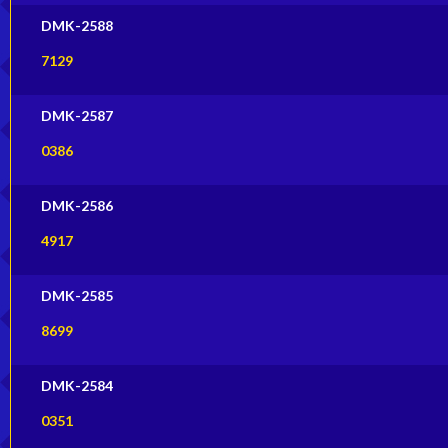
DMK-2588
7129
DMK-2587
0386
DMK-2586
4917
DMK-2585
8699
DMK-2584
0351