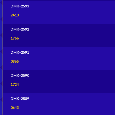
DMK-2593
2413
DMK-2592
1766
DMK-2591
0865
DMK-2590
1724
DMK-2589
0643