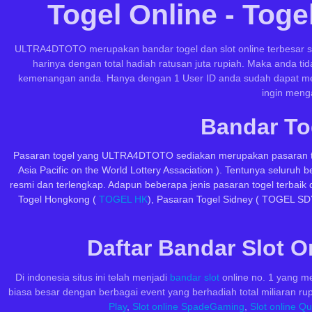
Togel Online - Toge
ULTRA4DTOTO merupakan bandar togel dan slot online terbesar serta
harinya dengan total hadiah ratusan juta rupiah. Maka anda t
kemenangan anda. Hanya dengan 1 User ID anda sudah dapat mema
ingin menga
Bandar To
Pasaran togel yang ULTRA4DTOTO sediakan merupakan pasaran togel r
Asia Pacific on the World Lottery Assaciation ). Tentunya sel
resmi dan terlengkap. Adapun beberapa jenis pasaran togel terbai
Togel Hongkong (
TOGEL HK
), Pasaran Togel Sidney ( TOGEL SD
Daftar Bandar Slot 
Di indonesia situs ini telah menjadi
bandar slot
online no. 1 yang m
biasa besar dengan berbagai event yang berhadiah total miliaran rupi
Play
,
Slot online SpadeGaming
,
Slot online 