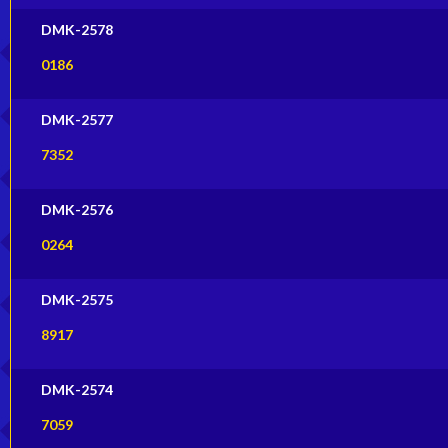
DMK-2578
0186
DMK-2577
7352
DMK-2576
0264
DMK-2575
8917
DMK-2574
7059