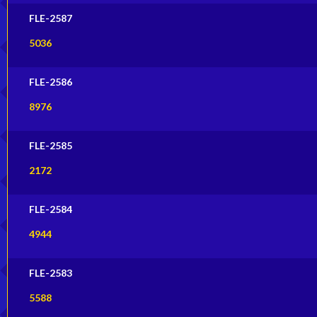
FLE-2587
5036
FLE-2586
8976
FLE-2585
2172
FLE-2584
4944
FLE-2583
5588