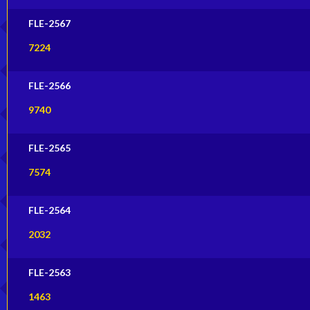
FLE-2567
7224
FLE-2566
9740
FLE-2565
7574
FLE-2564
2032
FLE-2563
1463