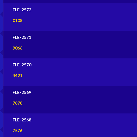
FLE-2572
0108
FLE-2571
9066
FLE-2570
4421
FLE-2569
7878
FLE-2568
7576