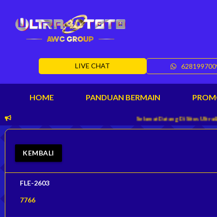
LIVE CHAT
628199700
HOME
PANDUAN BERMAIN
PROM
Selamat Datang Di Situs Ultra4dtoto, Band
KEMBALI
FLE-2603
7766