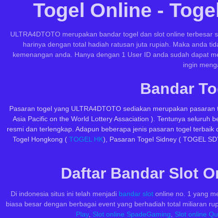
Togel Online - Toge
ULTRA4DTOTO merupakan bandar togel dan slot online terbesar serta
harinya dengan total hadiah ratusan juta rupiah. Maka anda t
kemenangan anda. Hanya dengan 1 User ID anda sudah dapat mema
ingin menga
Bandar To
Pasaran togel yang ULTRA4DTOTO sediakan merupakan pasaran togel r
Asia Pacific on the World Lottery Assaciation ). Tentunya sel
resmi dan terlengkap. Adapun beberapa jenis pasaran togel terbai
Togel Hongkong (
TOGEL HK
), Pasaran Togel Sidney ( TOGEL SD
Daftar Bandar Slot 
Di indonesia situs ini telah menjadi
bandar slot
online no. 1 yang m
biasa besar dengan berbagai event yang berhadiah total miliaran rupi
Play
,
Slot online SpadeGaming
,
Slot online 