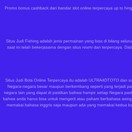
Promo bonus cashback dari bandar slot online terpercaya up to hing
Situs Judi Fishing adalah jenis permainan yang bisa di bilang se
saat ini telah bekerjasama dengan situs resmi dan terpercaya. Dal
Situs Judi Bola Online Terpercaya itu adalah ULTRA4DTOTO dan sud
Negara-negara besar maupun berkembang seperti yang terjadi pad
negara lain yang dapat di pastikan bahwa hampir setiap Negara pasti
bahwa anda harus bisa untuk mengerti atau paham berbahasa asing 
memakai bahasa inggris saja maupun ada yang memakai kedua bah