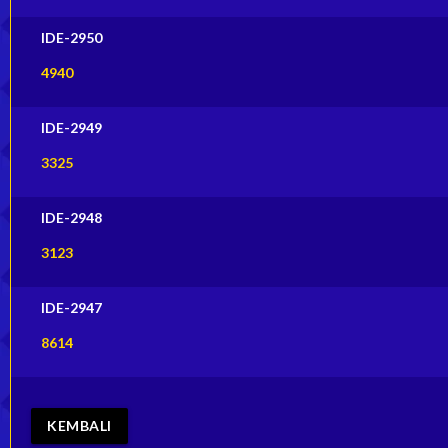
IDE-2950
4940
IDE-2949
3325
IDE-2948
3123
IDE-2947
8614
KEMBALI