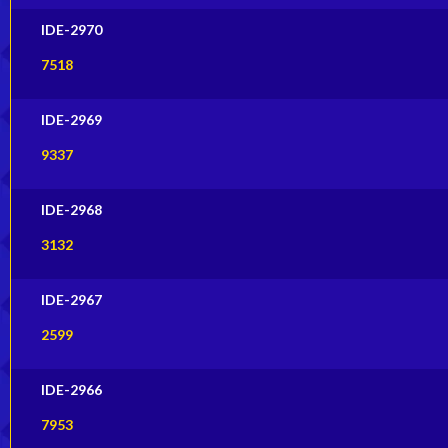
IDE-2970
7518
IDE-2969
9337
IDE-2968
3132
IDE-2967
2599
IDE-2966
7953