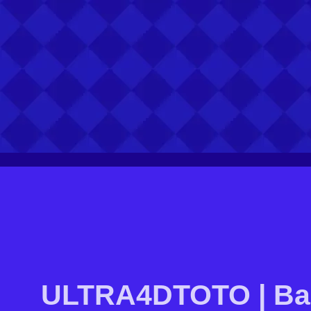
ULTRA4DTOTO | Band