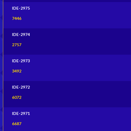
IDE-2975
7446
IDE-2974
2757
IDE-2973
3492
IDE-2972
6072
IDE-2971
6687