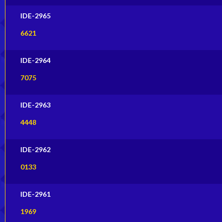
IDE-2965
6621
IDE-2964
7075
IDE-2963
4448
IDE-2962
0133
IDE-2961
1969