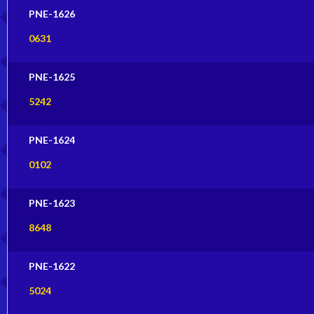
PNE-1626
0631
PNE-1625
5242
PNE-1624
0102
PNE-1623
8648
PNE-1622
5024