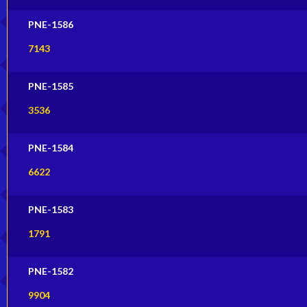
PNE-1586
7143
PNE-1585
3536
PNE-1584
6622
PNE-1583
1791
PNE-1582
9904