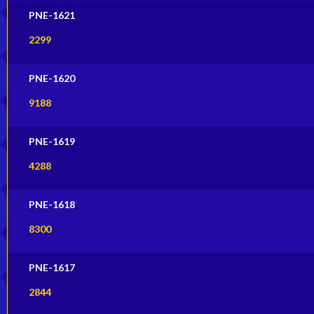
PNE-1621
2299
PNE-1620
9188
PNE-1619
4288
PNE-1618
8300
PNE-1617
2844