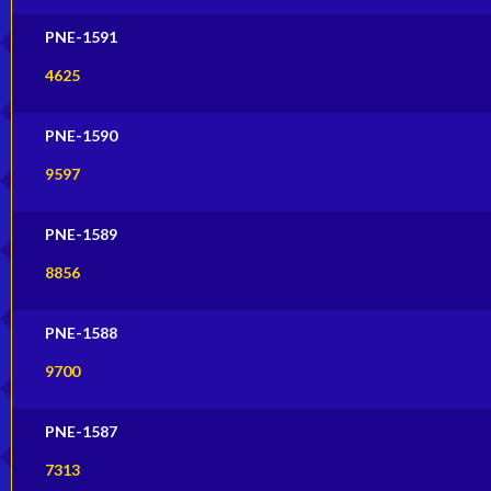
PNE-1591
4625
PNE-1590
9597
PNE-1589
8856
PNE-1588
9700
PNE-1587
7313