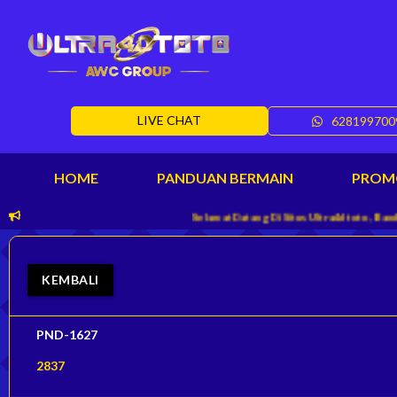
LIVE CHAT
628199700
HOME
PANDUAN BERMAIN
PROM
Selamat Datang Di Situs Ultra4dtoto, Bandar Togel On
KEMBALI
PND-1627
2837