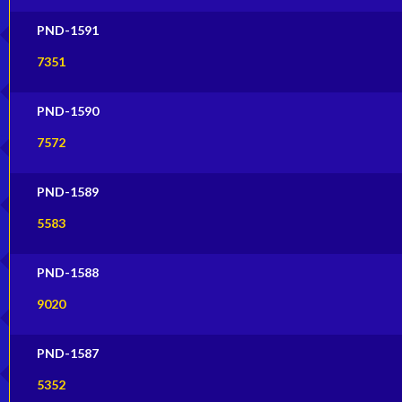
PND-1591
7351
PND-1590
7572
PND-1589
5583
PND-1588
9020
PND-1587
5352