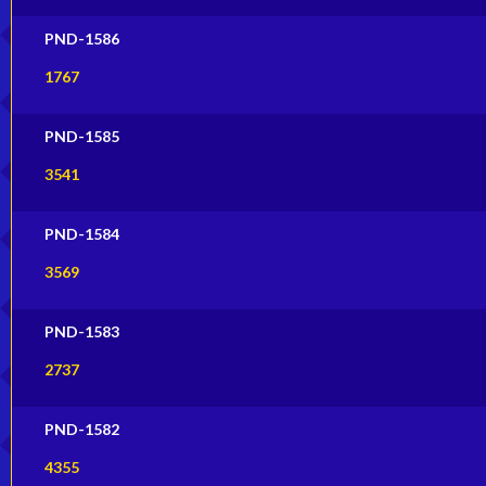
PND-1586
1767
PND-1585
3541
PND-1584
3569
PND-1583
2737
PND-1582
4355