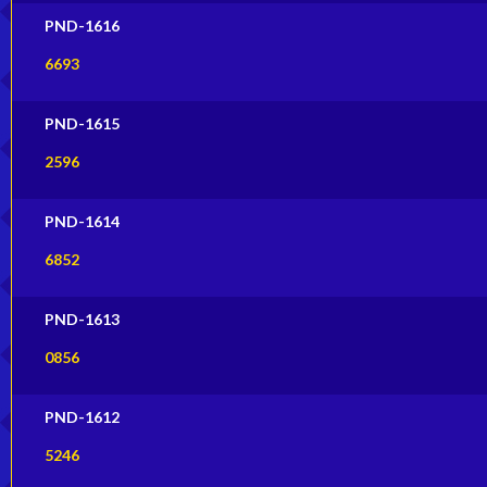
PND-1616
6693
PND-1615
2596
PND-1614
6852
PND-1613
0856
PND-1612
5246