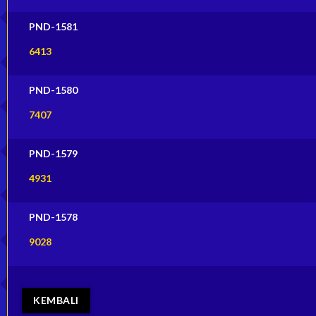
PND-1581
6413
PND-1580
7407
PND-1579
4931
PND-1578
9028
KEMBALI