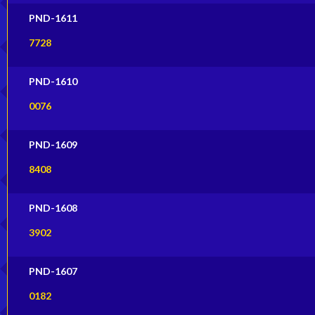
PND-1611
7728
PND-1610
0076
PND-1609
8408
PND-1608
3902
PND-1607
0182