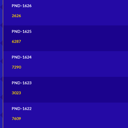
PND-1626
2626
PND-1625
6287
PND-1624
7290
PND-1623
3023
PND-1622
7609