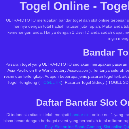
Togel Online - Toge
ULTRA4DTOTO merupakan bandar togel dan slot online terbesar serta
harinya dengan total hadiah ratusan juta rupiah. Maka anda t
kemenangan anda. Hanya dengan 1 User ID anda sudah dapat mema
ingin menga
Bandar To
Pasaran togel yang ULTRA4DTOTO sediakan merupakan pasaran togel r
Asia Pacific on the World Lottery Assaciation ). Tentunya sel
resmi dan terlengkap. Adapun beberapa jenis pasaran togel terbai
Togel Hongkong (
TOGEL HK
), Pasaran Togel Sidney ( TOGEL SD
Daftar Bandar Slot 
Di indonesia situs ini telah menjadi
bandar slot
online no. 1 yang m
biasa besar dengan berbagai event yang berhadiah total miliaran rupi
Play
,
Slot online SpadeGaming
,
Slot online 