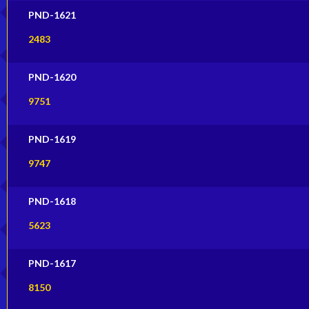
PND-1621
2483
PND-1620
9751
PND-1619
9747
PND-1618
5623
PND-1617
8150