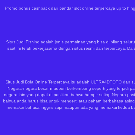
Promo bonus cashback dari bandar slot online terpercaya up to hing
Situs Judi Fishing adalah jenis permainan yang bisa di bilang se
saat ini telah bekerjasama dengan situs resmi dan terpercaya. Dal
Situs Judi Bola Online Terpercaya itu adalah ULTRA4DTOTO dan sud
Negara-negara besar maupun berkembang seperti yang terjadi pad
negara lain yang dapat di pastikan bahwa hampir setiap Negara pasti
bahwa anda harus bisa untuk mengerti atau paham berbahasa asing 
memakai bahasa inggris saja maupun ada yang memakai kedua bah