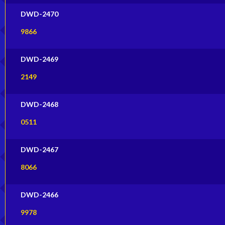
DWD-2470
9866
DWD-2469
2149
DWD-2468
0511
DWD-2467
8066
DWD-2466
9978