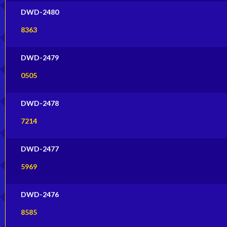
DWD-2480
8363
DWD-2479
0505
DWD-2478
7214
DWD-2477
5969
DWD-2476
8585