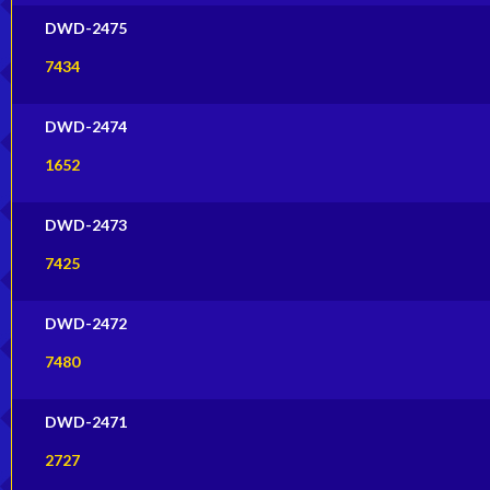
DWD-2475
7434
DWD-2474
1652
DWD-2473
7425
DWD-2472
7480
DWD-2471
2727