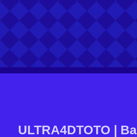
ULTRA4DTOTO | Band