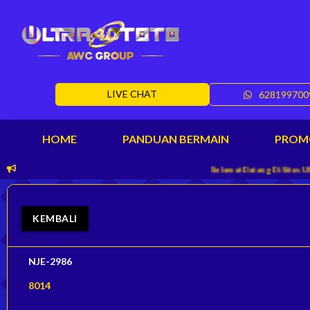
LIVE CHAT
628199700
HOME
PANDUAN BERMAIN
PROM
Selamat Datang Di Situs Ultra4dto
KEMBALI
NJE-2986
8014