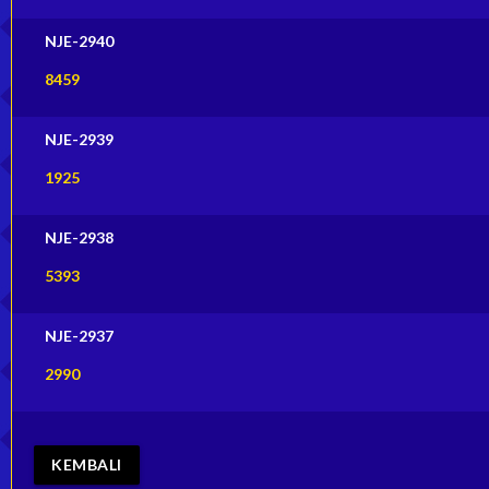
NJE-2940
8459
NJE-2939
1925
NJE-2938
5393
NJE-2937
2990
KEMBALI