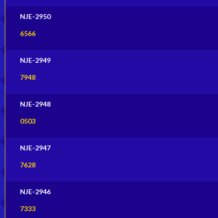
NJE-2950
6566
NJE-2949
7948
NJE-2948
0503
NJE-2947
7628
NJE-2946
7333