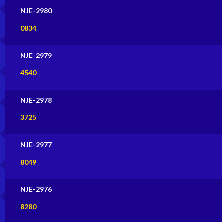
NJE-2980
0834
NJE-2979
4540
NJE-2978
3725
NJE-2977
8049
NJE-2976
8280