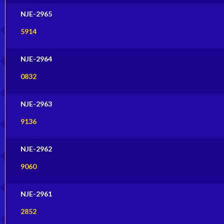
NJE-2965
5914
NJE-2964
0832
NJE-2963
9136
NJE-2962
9060
NJE-2961
2852