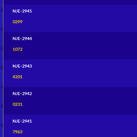
NJE-2945
0299
NJE-2944
1072
NJE-2943
4201
NJE-2942
0231
NJE-2941
7963