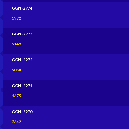
GGN-2974
5992
GGN-2973
9149
GGN-2972
9058
GGN-2971
1675
GGN-2970
3642