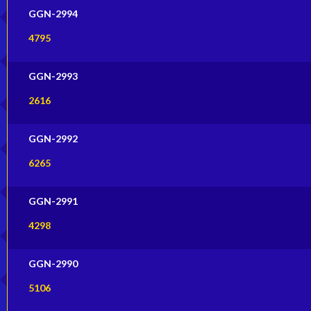
GGN-2994
4795
GGN-2993
2616
GGN-2992
6265
GGN-2991
4298
GGN-2990
5106