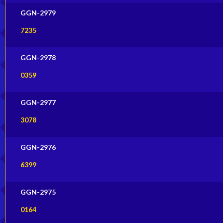
GGN-2979
7235
GGN-2978
0359
GGN-2977
3078
GGN-2976
6399
GGN-2975
0164