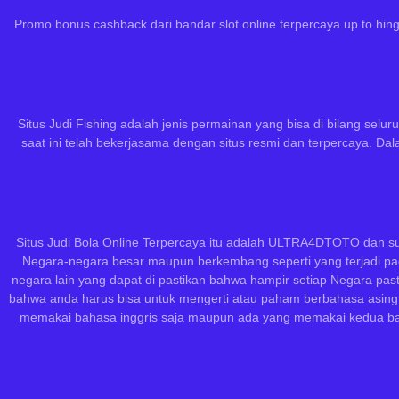
Promo bonus cashback dari bandar slot online terpercaya up to hing
Situs Judi Fishing adalah jenis permainan yang bisa di bilang se
saat ini telah bekerjasama dengan situs resmi dan terpercaya. Dal
Situs Judi Bola Online Terpercaya itu adalah ULTRA4DTOTO dan sud
Negara-negara besar maupun berkembang seperti yang terjadi pad
negara lain yang dapat di pastikan bahwa hampir setiap Negara pasti
bahwa anda harus bisa untuk mengerti atau paham berbahasa asing 
memakai bahasa inggris saja maupun ada yang memakai kedua bah