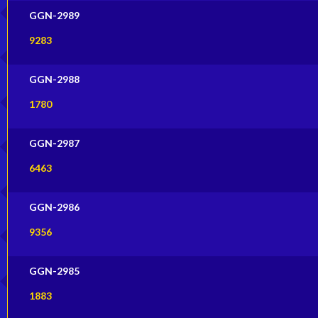
GGN-2989
9283
GGN-2988
1780
GGN-2987
6463
GGN-2986
9356
GGN-2985
1883