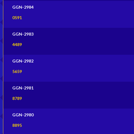
GGN-2984
0591
GGN-2983
4489
GGN-2982
5659
GGN-2981
8789
GGN-2980
8895